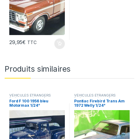
29,95
€
TTC
Produits similaires
VÉHICULES ÉTRANGERS
VÉHICULES ÉTRANGERS
(voitures,camions ...)
(voitures,camions ...)
Ford F 100 1956 bleu
Pontiac Firebird Trans Am
Motormax 1/24°
1972 Welly 1/24°