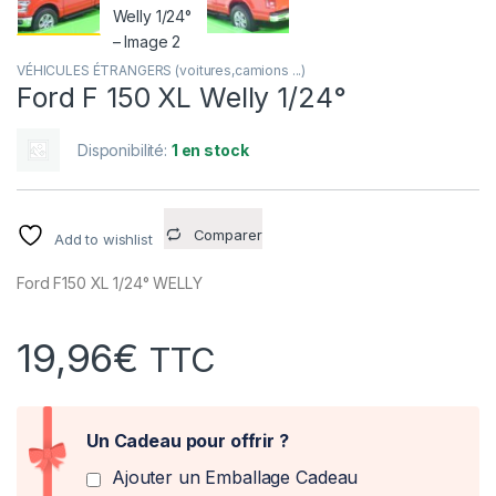
VÉHICULES ÉTRANGERS (voitures,camions ...)
Ford F 150 XL Welly 1/24°
Disponibilité:
1 en stock
Comparer
Add to wishlist
Ford F150 XL 1/24° WELLY
19,96
€
TTC
Un Cadeau pour offrir ?
Ajouter un Emballage Cadeau