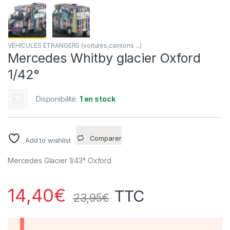
VÉHICULES ÉTRANGERS (voitures,camions ...)
Mercedes Whitby glacier Oxford
1/42°
Disponibilité:
1 en stock
Comparer
Add to wishlist
Mercedes Glacier 1/43° Oxford
14,40
€
TTC
23,95
€