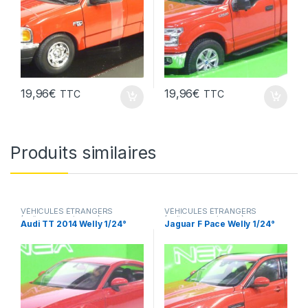
19,96
€
19,96
€
TTC
TTC
Produits similaires
VÉHICULES ÉTRANGERS
VÉHICULES ÉTRANGERS
(voitures,camions ...)
(voitures,camions ...)
Audi TT 2014 Welly 1/24°
Jaguar F Pace Welly 1/24°