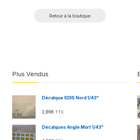
Retour à la boutique
Plus Vendus
Décalque SDIS Nord 1/43°
2,86
€
TTC
Décalques Angle Mort 1/43°