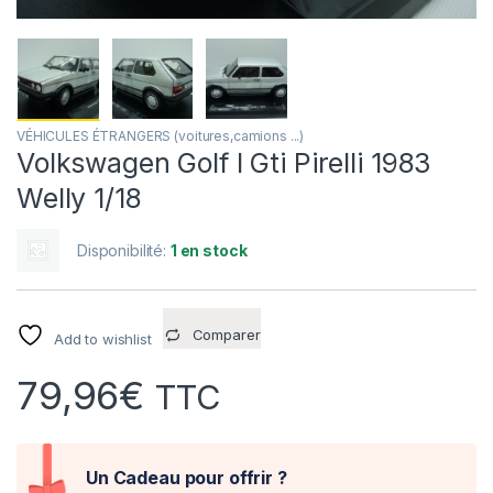
VÉHICULES ÉTRANGERS (voitures,camions ...)
Volkswagen Golf I Gti Pirelli 1983
Welly 1/18
Disponibilité:
1 en stock
Comparer
Add to wishlist
79,96
€
TTC
Un Cadeau pour offrir ?