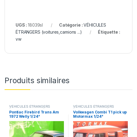
UGS :
18039sl
Catégorie :
VÉHICULES
ÉTRANGERS (voitures,camions ...)
Étiquette :
vw
Produits similaires
VÉHICULES ÉTRANGERS
VÉHICULES ÉTRANGERS
(voitures,camions ...)
(voitures,camions ...)
Pontiac Firebird Trans Am
Volkwagen Combi T1 pick up
1972 Welly 1/24°
Motormax 1/24°