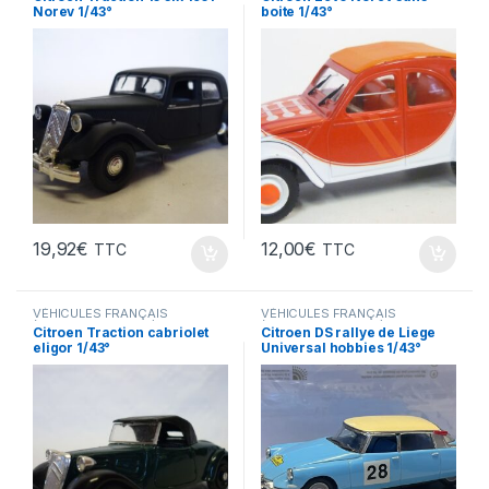
Norev 1/43°
boite 1/43°
19,92
€
12,00
€
TTC
TTC
VÉHICULES FRANÇAIS
VÉHICULES FRANÇAIS
(voitures,camions...)
(voitures,camions...)
Citroen Traction cabriolet
Citroen DS rallye de Liege
eligor 1/43°
Universal hobbies 1/43°