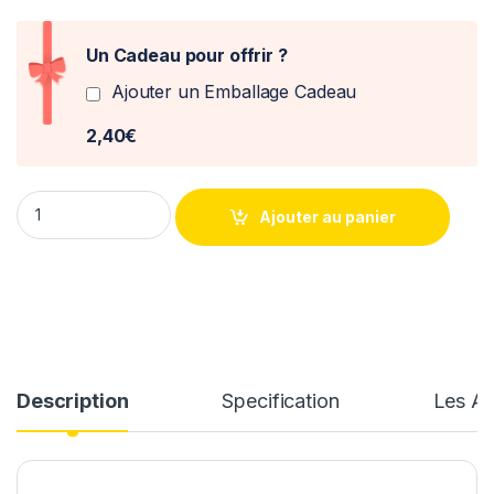
Un Cadeau pour offrir ?
Ajouter un Emballage Cadeau
2,40€
Peugeot 308 SW GT 2021 1/43° Norev quantity
Ajouter au panier
Description
Specification
Les Av