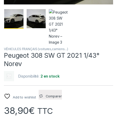
VÉHICULES FRANÇAIS (voitures,camions...)
Peugeot 308 SW GT 2021 1/43°
Norev
Disponibilité:
2 en stock
Comparer
Add to wishlist
38,90
€
TTC