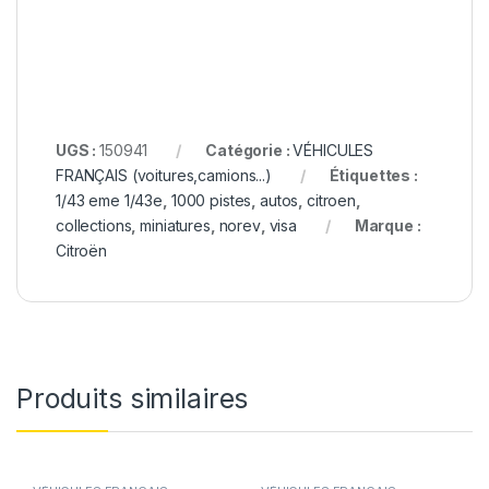
UGS :
150941
Catégorie :
VÉHICULES
FRANÇAIS (voitures,camions...)
Étiquettes :
1/43 eme 1/43e
,
1000 pistes
,
autos
,
citroen
,
collections
,
miniatures
,
norev
,
visa
Marque :
Citroën
Produits similaires