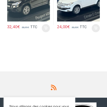
32,40
€
24,00
€
TTC
TTC
38,95
€
36,00
€
Nous utilisons des cookies pour vous