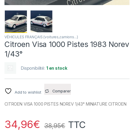
VÉHICULES FRANÇAIS (voitures,camions...)
Citroen Visa 1000 Pistes 1983 Norev
1/43°
Disponibilité:
1 en stock
Comparer
Add to wishlist
CITROEN VISA 1000 PISTES NOREV 1/43° MINIATURE CITROEN
34,96
€
TTC
38,95
€