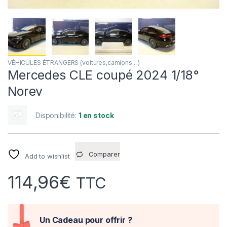
VÉHICULES ÉTRANGERS (voitures,camions ...)
Mercedes CLE coupé 2024 1/18°
Norev
Disponibilité:
1 en stock
Comparer
Add to wishlist
114,96
€
TTC
Un Cadeau pour offrir ?