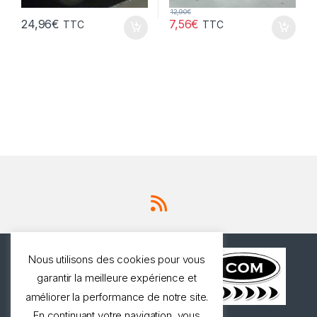
12,90
€
24,96
€
7,56
€
TTC
TTC
Nous utilisons des cookies pour vous
garantir la meilleure expérience et
améliorer la performance de notre site.
En continuant votre navigation, vous