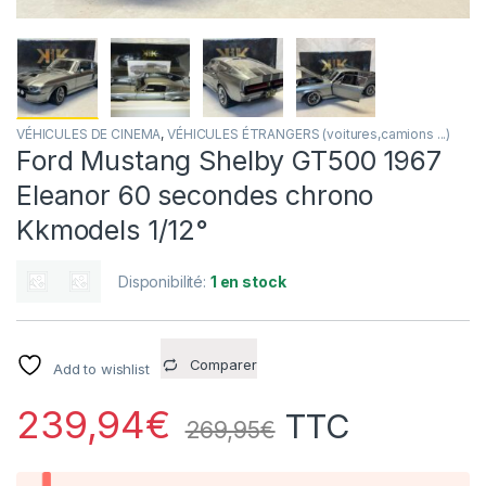
VÉHICULES DE CINEMA
,
VÉHICULES ÉTRANGERS (voitures,camions ...)
Ford Mustang Shelby GT500 1967
Eleanor 60 secondes chrono
Kkmodels 1/12°
Disponibilité:
1 en stock
Comparer
Add to wishlist
239,94
€
TTC
269,95
€