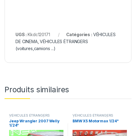
UGS :
Kkdc120171
Catégories :
VÉHICULES
DE CINEMA
,
VÉHICULES ÉTRANGERS
(voitures,camions ...)
Produits similaires
VÉHICULES ÉTRANGERS
VÉHICULES ÉTRANGERS
(voitures,camions ...)
(voitures,camions ...)
Jeep Wrangler 2007 Welly
BMW X5 Motormax 1/24°
1/24°