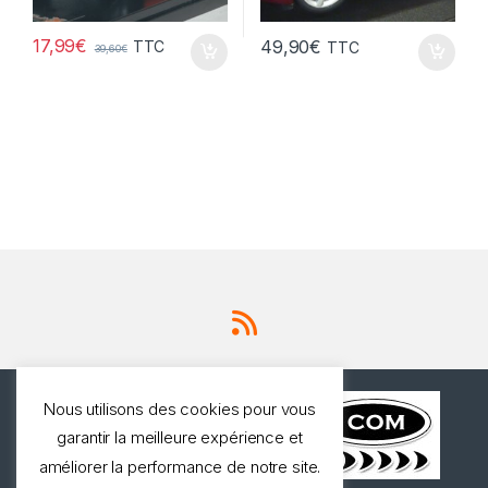
17,99
€
49,90
€
TTC
TTC
39,60
€
Nous utilisons des cookies pour vous
garantir la meilleure expérience et
améliorer la performance de notre site.