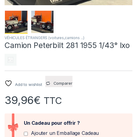
VÉHICULES ÉTRANGERS (voitures,camions ...)
Camion Peterbilt 281 1955 1/43° Ixo
Comparer
Add to wishlist
39,96
€
TTC
Un Cadeau pour offrir ?
Ajouter un Emballage Cadeau