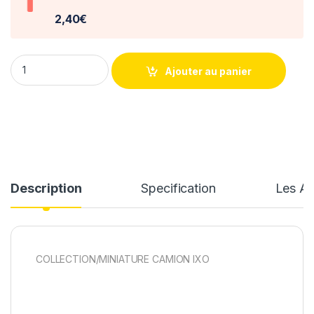
2,40€
Camion Peterbilt 281 1955 1/43° Ixo quantity
Ajouter au panier
Description
Specification
Les Av
COLLECTION/MINIATURE CAMION IXO