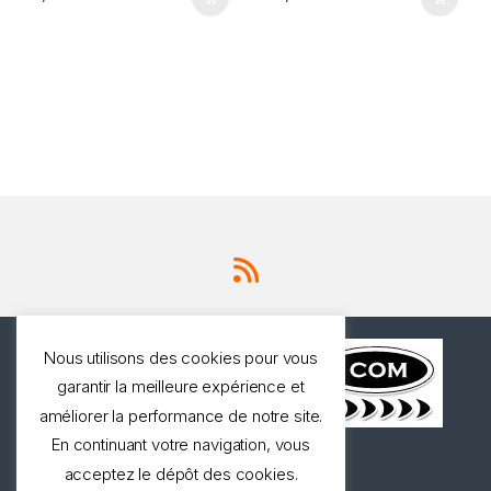
Nous utilisons des cookies pour vous
garantir la meilleure expérience et
améliorer la performance de notre site.
En continuant votre navigation, vous
Une question ? Appelez
acceptez le dépôt des cookies.
nous!