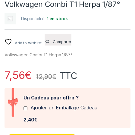
Volkwagen Combi T1 Herpa 1/87°
Disponibilité:
1 en stock
Comparer
Add to wishlist
Volkswagen Combi T1 Herpa 1/87°
7,56
€
TTC
12,90
€
Un Cadeau pour offrir ?
Ajouter un Emballage Cadeau
2,40€