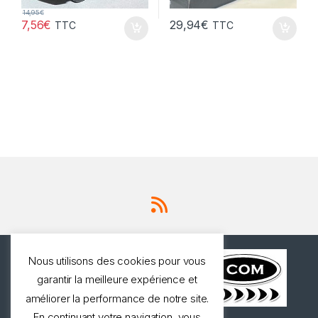
14,95
€
7,56
€
29,94
€
TTC
TTC
Nous utilisons des cookies pour vous
garantir la meilleure expérience et
améliorer la performance de notre site.
En continuant votre navigation, vous