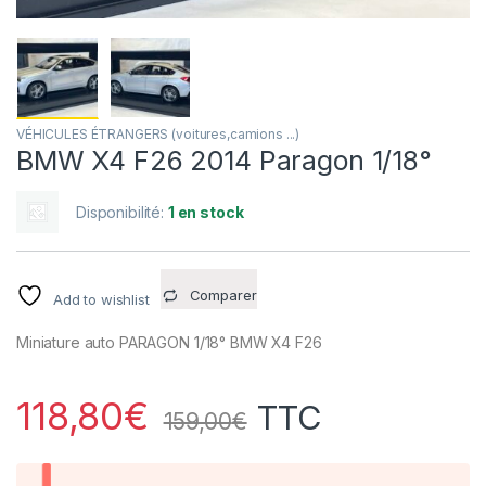
VÉHICULES ÉTRANGERS (voitures,camions ...)
BMW X4 F26 2014 Paragon 1/18°
Disponibilité:
1 en stock
Comparer
Add to wishlist
Miniature auto PARAGON 1/18° BMW X4 F26
118,80
€
TTC
159,00
€