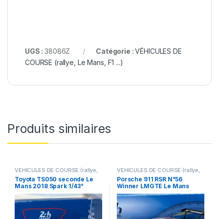
UGS :
38086Z
Catégorie :
VÉHICULES DE
COURSE (rallye, Le Mans, F1 ...)
Produits similaires
VÉHICULES DE COURSE (rallye,
VÉHICULES DE COURSE (rallye,
Le Mans, F1 ...)
Le Mans, F1 ...)
Toyota TS050 seconde Le
Porsche 911 RSR N°56
Mans 2018 Spark 1/43°
Winner LMGTE Le Mans
2019 Spark 1/43°