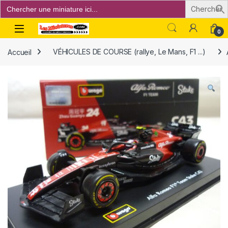
Search
for:
Open
0
Accueil
VÉHICULES DE COURSE (rallye, Le Mans, F1 ...)