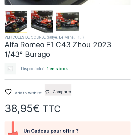
VÉHICULES DE COURSE (rallye, Le Mans, F1 ...)
Alfa Romeo F1 C43 Zhou 2023
1/43° Burago
Disponibilité:
1 en stock
Comparer
Add to wishlist
38,95
€
TTC
Un Cadeau pour offrir ?