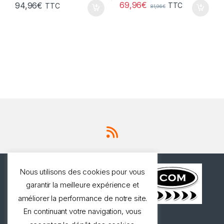
69,96
€
94,96
€
TTC
TTC
81,96
€
Nous utilisons des cookies pour vous
garantir la meilleure expérience et
améliorer la performance de notre site.
En continuant votre navigation, vous
Une question ? Appelez