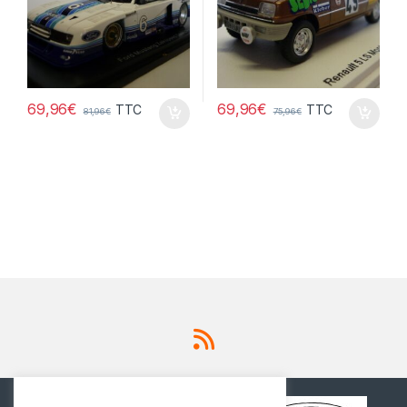
69,96
€
69,96
€
TTC
TTC
81,96
€
75,96
€