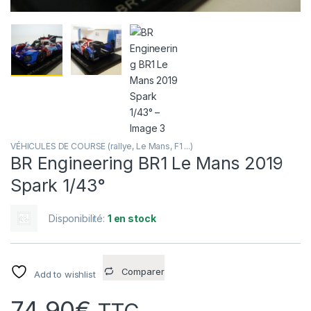
VÉHICULES DE COURSE (rallye, Le Mans, F1 ...)
BR Engineering BR1 Le Mans 2019
Spark 1/43°
Disponibilité:
1 en stock
Comparer
Add to wishlist
74,90
€
TTC