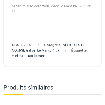
Miniature auto collection Spark Le Mans BR1 2019 N°
17
UGS :
S7907
Catégorie :
VÉHICULES DE
COURSE (rallye, Le Mans, F1 ...)
Étiquette :
miniature auto le mans
Produits similaires