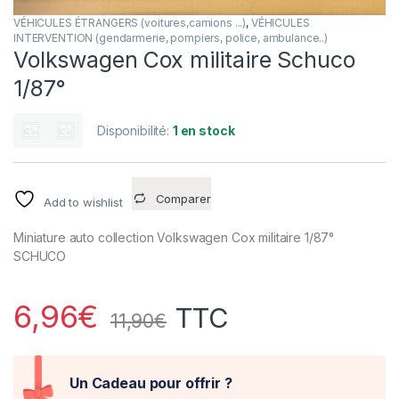
VÉHICULES ÉTRANGERS (voitures,camions ...)
,
VÉHICULES
INTERVENTION (gendarmerie, pompiers, police, ambulance..)
Volkswagen Cox militaire Schuco
1/87°
Disponibilité:
1 en stock
Comparer
Add to wishlist
Miniature auto collection Volkswagen Cox militaire 1/87°
SCHUCO
6,96
€
TTC
11,90
€
Un Cadeau pour offrir ?