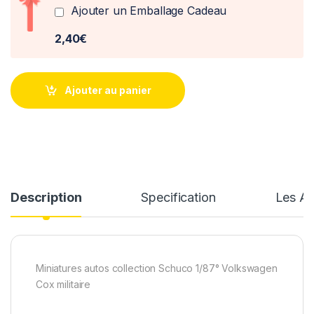
Ajouter un Emballage Cadeau
2,40€
Ajouter au panier
Description
Specification
Les Av
Miniatures autos collection Schuco 1/87° Volkswagen
Cox militaire