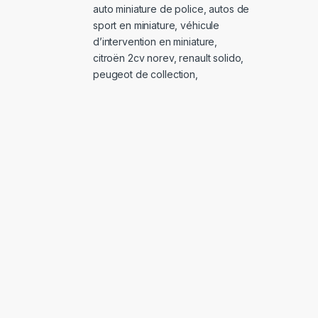
auto miniature de police
,
autos de
sport en miniature
,
véhicule
d’intervention en miniature
,
citroën 2cv norev
,
renault solido
,
peugeot de collection
,