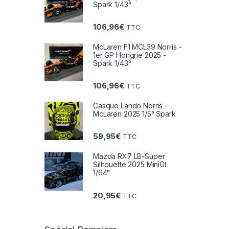
Spark 1/43°
106,96
€
TTC
McLaren F1 MCL39 Norris -
1er GP Hongrie 2025 -
Spark 1/43°
106,96
€
TTC
Casque Lando Norris -
McLaren 2025 1/5° Spark
59,95
€
TTC
Mazda RX7 LB-Super
Silhouette 2025 MiniGt
1/64°
20,95
€
TTC