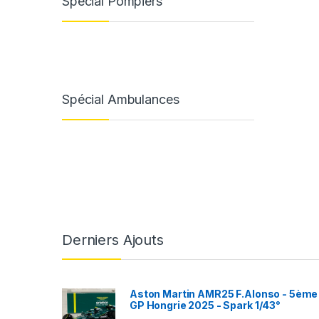
Spécial Pompiers
Spécial Ambulances
Derniers Ajouts
Aston Martin AMR25 F.Alonso - 5ème
GP Hongrie 2025 - Spark 1/43°