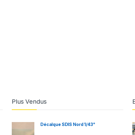
Plus Vendus
Décalque SDIS Nord 1/43°