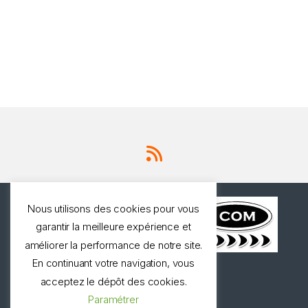
Nous utilisons des cookies pour vous
garantir la meilleure expérience et
améliorer la performance de notre site.
En continuant votre navigation, vous
Une question ? Appelez
acceptez le dépôt des cookies.
nous!
Paramétrer
0327973537