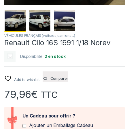
VÉHICULES FRANÇAIS (voitures,camions...)
Renault Clio 16S 1991 1/18 Norev
Disponibilité:
2 en stock
Comparer
Add to wishlist
79,96
€
TTC
Un Cadeau pour offrir ?
Ajouter un Emballage Cadeau