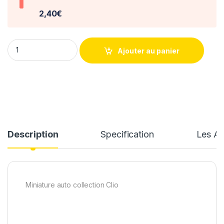
2,40€
Renault Clio 16S 1991 1/18 Norev quantity
Ajouter au panier
Description
Specification
Les Av
Miniature auto collection Clio