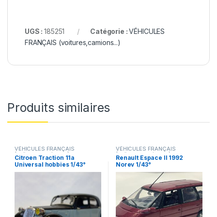
UGS :
185251
Catégorie :
VÉHICULES
FRANÇAIS (voitures,camions...)
Produits similaires
VÉHICULES FRANÇAIS
VÉHICULES FRANÇAIS
(voitures,camions...)
(voitures,camions...)
Citroen Traction 11a
Renault Espace II 1992
Universal hobbies 1/43°
Norev 1/43°