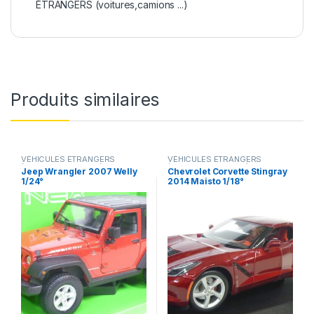
ÉTRANGERS (voitures,camions ...)
Produits similaires
VÉHICULES ÉTRANGERS
VÉHICULES ÉTRANGERS
(voitures,camions ...)
(voitures,camions ...)
Jeep Wrangler 2007 Welly
Chevrolet Corvette Stingray
1/24°
2014 Maisto 1/18°