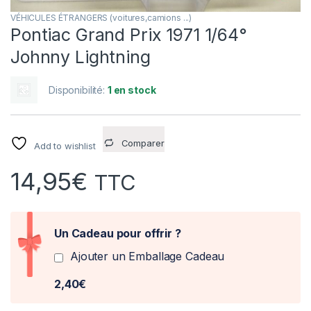
VÉHICULES ÉTRANGERS (voitures,camions ...)
Pontiac Grand Prix 1971 1/64°
Johnny Lightning
Disponibilité:
1 en stock
Comparer
Add to wishlist
14,95
€
TTC
Un Cadeau pour offrir ?
Ajouter un Emballage Cadeau
2,40€