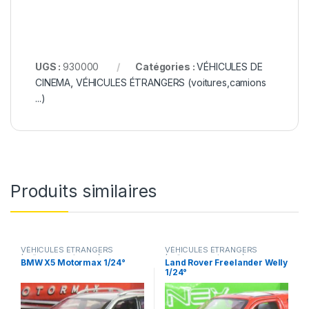
UGS :
930000
Catégories :
VÉHICULES DE
CINEMA
,
VÉHICULES ÉTRANGERS (voitures,camions
...)
Produits similaires
VÉHICULES ÉTRANGERS
VÉHICULES ÉTRANGERS
(voitures,camions ...)
(voitures,camions ...)
BMW X5 Motormax 1/24°
Land Rover Freelander Welly
1/24°