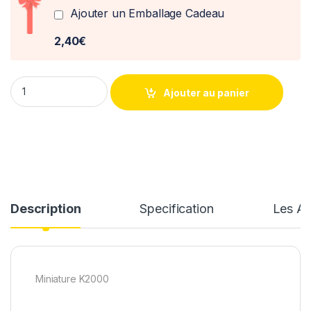
Ajouter un Emballage Cadeau
2,40€
Pontiac Firebird KITT 1982 Norev 1/43° quantity
Ajouter au panier
Description
Specification
Les Av
Miniature K2000