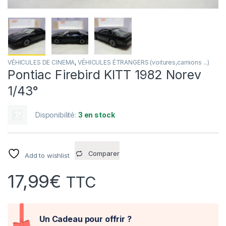
VÉHICULES DE CINEMA
,
VÉHICULES ÉTRANGERS (voitures,camions ...)
Pontiac Firebird KITT 1982 Norev
1/43°
Disponibilité:
3 en stock
Comparer
Add to wishlist
17,99
€
TTC
Un Cadeau pour offrir ?