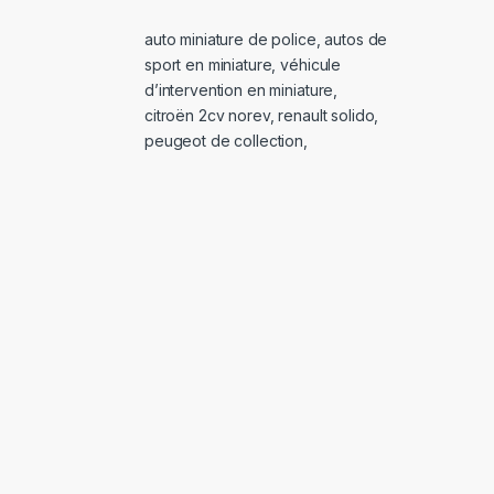
auto miniature de police
,
autos de
sport en miniature
,
véhicule
d’intervention en miniature
,
citroën 2cv norev
,
renault solido
,
peugeot de collection
,