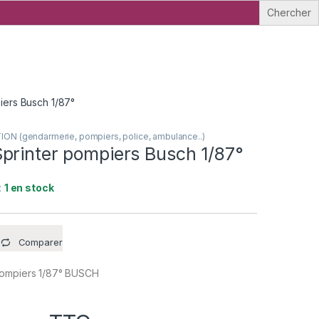
ers Busch 1/87°
N (gendarmerie, pompiers, police, ambulance..)
printer pompiers Busch 1/87°
:
1 en stock
Comparer
pompiers 1/87° BUSCH