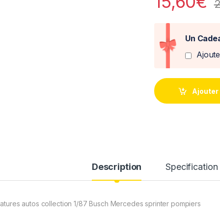
15,60
€
2
Un Cadea
Ajout
Ajouter
Description
Specification
iatures autos collection 1/87 Busch Mercedes sprinter pompiers