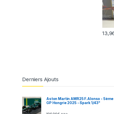
13,9
Derniers Ajouts
Aston Martin AMR25 F.Alonso - 5ème
GP Hongrie 2025 - Spark 1/43°