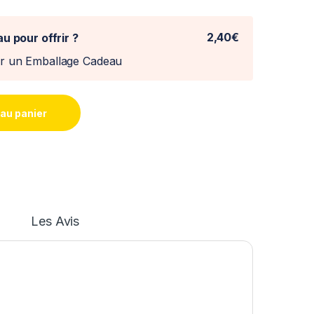
2,40€
u pour offrir ?
er un Emballage Cadeau
 au panier
Les Avis