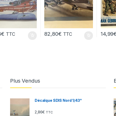
6
€
82,80
€
14,99
TTC
TTC
Plus Vendus
Décalque SDIS Nord 1/43°
2,86
€
TTC