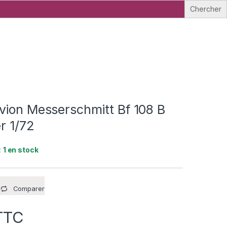
vion Messerschmitt Bf 108 B
er 1/72
:
1 en stock
Comparer
TTC