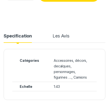
Specification
Les Avis
Catégories
Accessoires, décors,
decalques,
personnages,
figurines …., Camions
Echelle
1:43