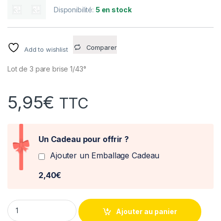
Disponibilité:
5 en stock
Comparer
Add to wishlist
Lot de 3 pare brise 1/43°
5,95
€
TTC
Un Cadeau pour offrir ?
Ajouter un Emballage Cadeau
2,40€
Lot de 3 pare-brise camion 1/43° quantity
Ajouter au panier