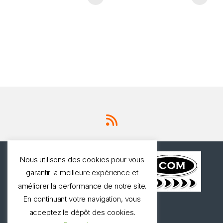
Nous utilisons des cookies pour vous
garantir la meilleure expérience et
améliorer la performance de notre site.
En continuant votre navigation, vous
Une question ? Appelez
acceptez le dépôt des cookies.
nous!