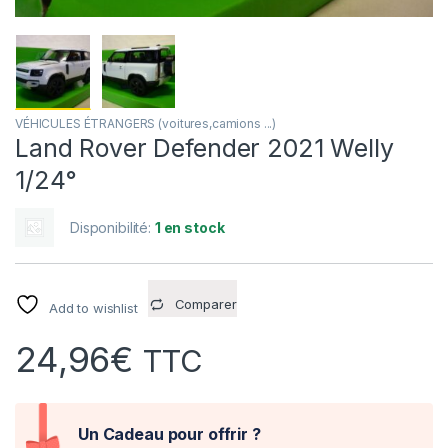
VÉHICULES ÉTRANGERS (voitures,camions ...)
Land Rover Defender 2021 Welly
1/24°
Disponibilité:
1 en stock
Comparer
Add to wishlist
24,96
€
TTC
Un Cadeau pour offrir ?