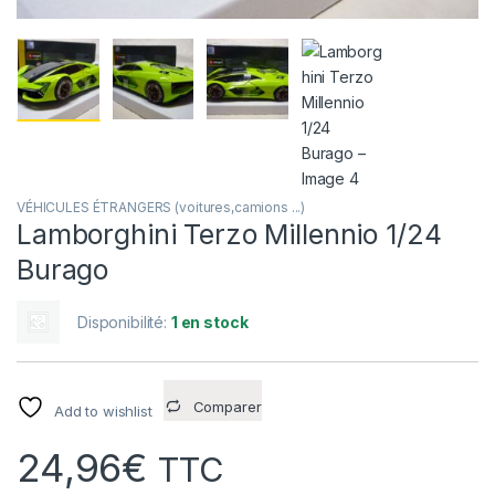
VÉHICULES ÉTRANGERS (voitures,camions ...)
Lamborghini Terzo Millennio 1/24
Burago
Disponibilité:
1 en stock
Comparer
Add to wishlist
24,96
€
TTC