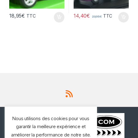
14,40
€
18,95
€
TTC
TTC
23,95
€
Nous utilisons des cookies pour vous
garantir la meilleure expérience et
améliorer la performance de notre site.