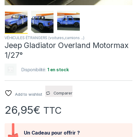
VÉHICULES ÉTRANGERS (voitures,camions ...)
Jeep Gladiator Overland Motormax
1/27°
Disponibilité:
1 en stock
Comparer
Add to wishlist
26,95
€
TTC
Un Cadeau pour offrir ?