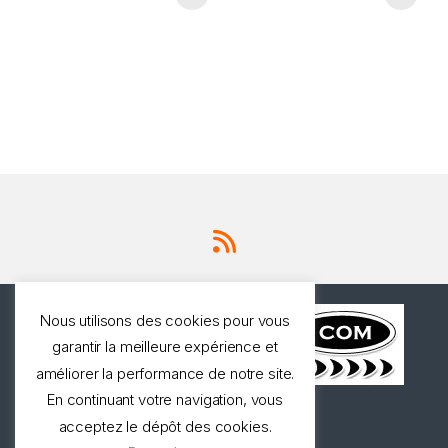
Nous utilisons des cookies pour vous
garantir la meilleure expérience et
améliorer la performance de notre site.
En continuant votre navigation, vous
Une question ? Appelez
acceptez le dépôt des cookies.
nous!