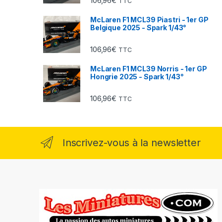
106,96
€
TTC
McLaren F1 MCL39 Piastri - 1er GP
Belgique 2025 - Spark 1/43°
106,96
€
TTC
McLaren F1 MCL39 Norris - 1er GP
Hongrie 2025 - Spark 1/43°
106,96
€
TTC
Inscrivez-vous à la newsletter