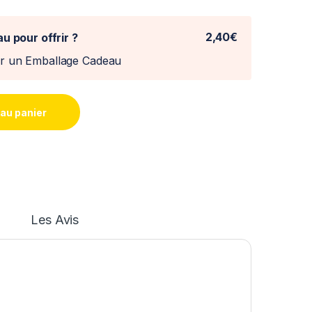
2,40€
u pour offrir ?
er un Emballage Cadeau
 au panier
Les Avis