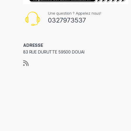
Une question ? Appelez nous!
0327973537
ADRESSE
83 RUE DURUTTE 59500 DOUAI