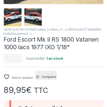
VÉHICULES DE COURSE (rallye, Le Mans, F1 ...)
,
VÉHICULES ÉTRANGERS
(voitures,camions ...)
Ford Escort Mk II RS 1800 Vatanen
1000 lacs 1977 IXO 1/18°
Disponibilité:
1 en stock
Comparer
Add to wishlist
89,95
€
TTC