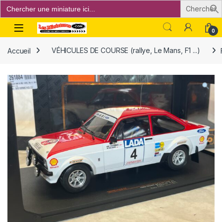
Search
for:
Open
0
Accueil
VÉHICULES DE COURSE (rallye, Le Mans, F1 ...)