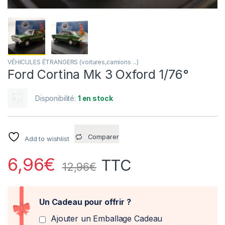
VÉHICULES ÉTRANGERS (voitures,camions ...)
Ford Cortina Mk 3 Oxford 1/76°
Disponibilité:
1 en stock
Comparer
Add to wishlist
6,96
€
TTC
12,96
€
Un Cadeau pour offrir ?
Ajouter un Emballage Cadeau