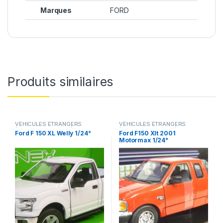
Marques
FORD
Produits similaires
VÉHICULES ÉTRANGERS
VÉHICULES ÉTRANGERS
(voitures,camions ...)
(voitures,camions ...)
Ford F 150 XL Welly 1/24°
Ford F150 Xlt 2001
Motormax 1/24°