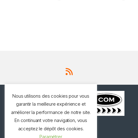
Nous utilisons des cookies pour vous
garantir la meilleure expérience et
améliorer la performance de notre site.
En continuant votre navigation, vous
Une question ? Appelez
acceptez le dépôt des cookies.
nous!
Paramétrer
0327973537