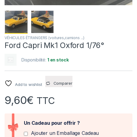
VÉHICULES ÉTRANGERS (voitures,camions ...)
Ford Capri Mk1 Oxford 1/76°
Disponibilité:
1 en stock
Comparer
Add to wishlist
9,60
€
TTC
Un Cadeau pour offrir ?
Ajouter un Emballage Cadeau