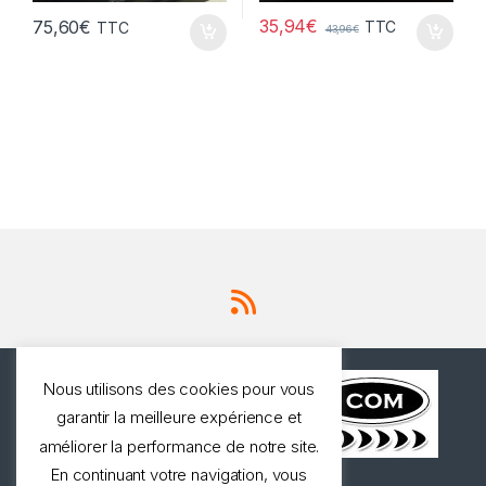
35,94
€
75,60
€
TTC
TTC
43,96
€
Nous utilisons des cookies pour vous
garantir la meilleure expérience et
améliorer la performance de notre site.
En continuant votre navigation, vous