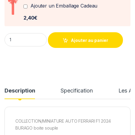
Ajouter un Emballage Cadeau
2,40€
Ferrari F1 SF-24 C.Leclerc Imola 2024 1/43° Burago quantity
Ajouter au panier
Description
Specification
Les Av
COLLECTION/MINIATURE AUTO FERRARI F1 2024
BURAGO boite souple