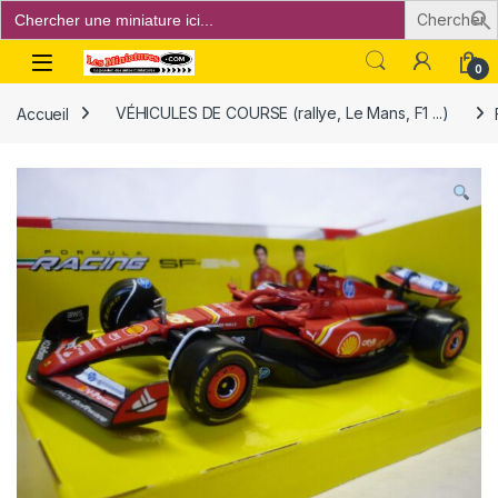
Search
for:
Open
0
Accueil
VÉHICULES DE COURSE (rallye, Le Mans, F1 ...)