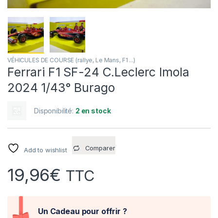
VÉHICULES DE COURSE (rallye, Le Mans, F1 ...)
Ferrari F1 SF-24 C.Leclerc Imola
2024 1/43° Burago
Disponibilité:
2 en stock
Comparer
Add to wishlist
19,96
€
TTC
Un Cadeau pour offrir ?