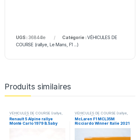
UGS :
36844le
Catégorie :
VÉHICULES DE
COURSE (rallye, Le Mans, F1 ...)
Produits similaires
VÉHICULES DE COURSE (rallye,
VÉHICULES DE COURSE (rallye,
Le Mans, F1 ...)
Le Mans, F1 ...)
Renault 5 Alpine rallye
McLaren F1 MCL35M
Monté Carlo 1979 B.Saby
Ricciardo Winner Italie 2021
Spark 1/43
Spark 1/43°