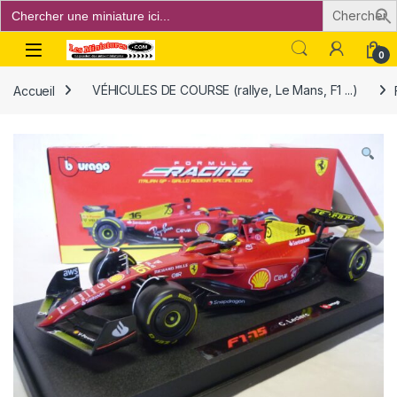
Search
for:
Open
0
Accueil
VÉHICULES DE COURSE (rallye, Le Mans, F1 ...)