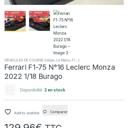
VÉHICULES DE COURSE (rallye, Le Mans, F1 ...)
Ferrari F1-75 N°16 Leclerc Monza
2022 1/18 Burago
Disponibilité:
2 en stock
Comparer
Add to wishlist
129,96
€
TTC