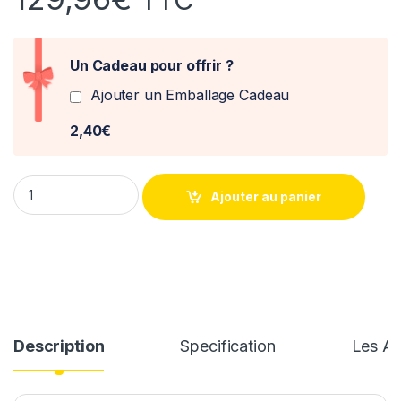
Un Cadeau pour offrir ?
Ajouter un Emballage Cadeau
2,40€
Ferrari F1-75 N°16 Leclerc Monza 2022 1/18 Burago quantity
Ajouter au panier
Description
Specification
Les Av