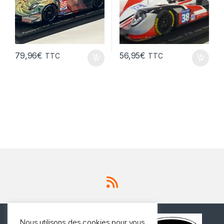
79,96
€
56,95
€
TTC
TTC
Nous utilisons des cookies pour vous