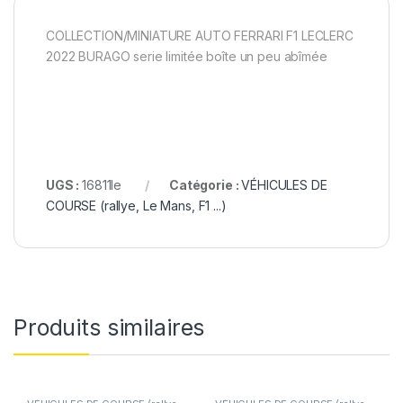
COLLECTION/MINIATURE AUTO FERRARI F1 LECLERC
2022 BURAGO serie limitée boîte un peu abîmée
UGS :
16811le
Catégorie :
VÉHICULES DE
COURSE (rallye, Le Mans, F1 ...)
Produits similaires