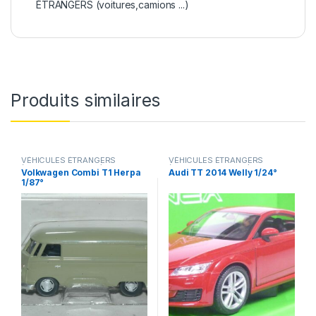
ÉTRANGERS (voitures,camions ...)
Produits similaires
VÉHICULES ÉTRANGERS
VÉHICULES ÉTRANGERS
(voitures,camions ...)
(voitures,camions ...)
Volkwagen Combi T1 Herpa
Audi TT 2014 Welly 1/24°
1/87°