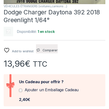
VÉHICULES ÉTRANGERS (voitures,camions ...)
Dodge Charger Daytona 392 2018
Greenlight 1/64°
Disponibilité:
1 en stock
Comparer
Add to wishlist
13,96
€
TTC
Un Cadeau pour offrir ?
Ajouter un Emballage Cadeau
2,40€