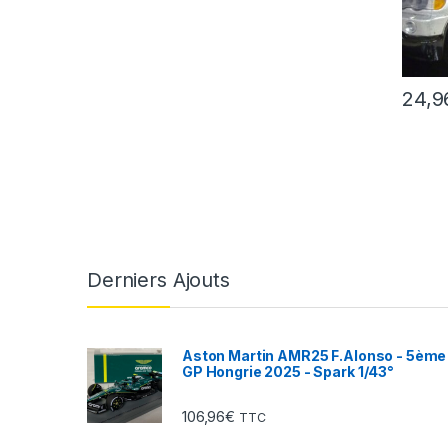
24,9
Derniers Ajouts
Aston Martin AMR25 F.Alonso - 5ème
GP Hongrie 2025 - Spark 1/43°
106,96
€
TTC