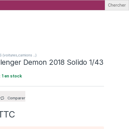
voitures,camions ...)
lenger Demon 2018 Solido 1/43
:
1 en stock
Comparer
TTC