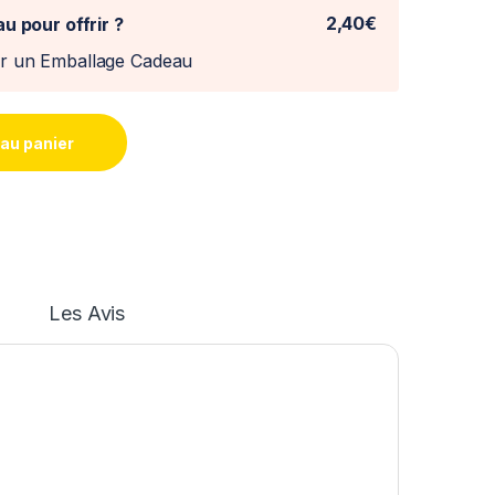
2,40€
u pour offrir ?
er un Emballage Cadeau
 au panier
Les Avis