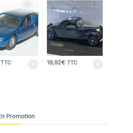
19,92
€
TTC
TTC
En Promotion