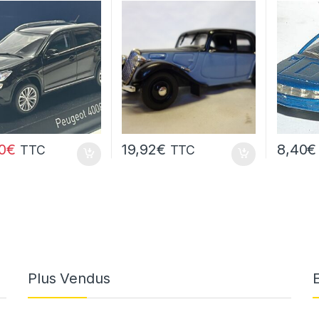
0
€
19,92
€
8,40
€
TTC
TTC
Plus Vendus