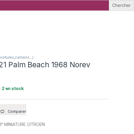
oitures,camions...)
 21 Palm Beach 1968 Norev
:
2 en stock
Comparer
8° MINIATURE CITROEN