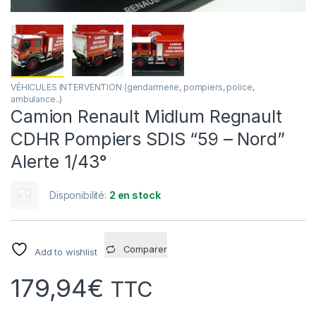
VÉHICULES INTERVENTION (gendarmerie, pompiers, police,
ambulance..)
Camion Renault Midlum Regnault
CDHR Pompiers SDIS “59 – Nord”
Alerte 1/43°
Disponibilité:
2 en stock
Comparer
Add to wishlist
179,94
€
TTC