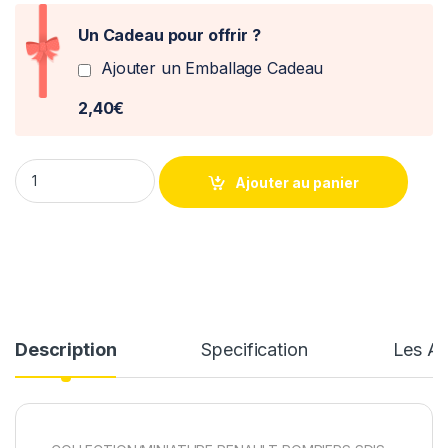
Un Cadeau pour offrir ?
Ajouter un Emballage Cadeau
2,40€
Camion Renault Midlum Regnault CDHR Pompiers SDIS "59 - No
Ajouter au panier
Description
Specification
Les Av