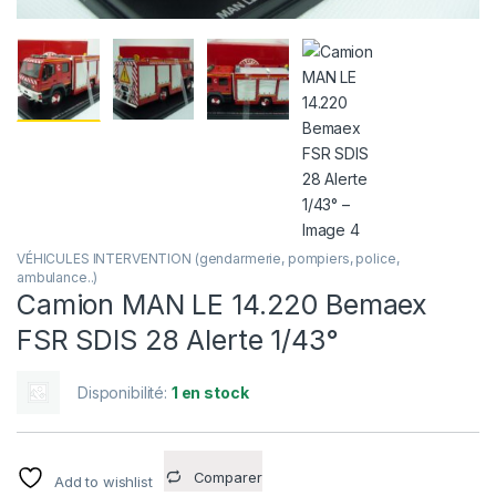
VÉHICULES INTERVENTION (gendarmerie, pompiers, police,
ambulance..)
Camion MAN LE 14.220 Bemaex
FSR SDIS 28 Alerte 1/43°
Disponibilité:
1 en stock
Comparer
Add to wishlist