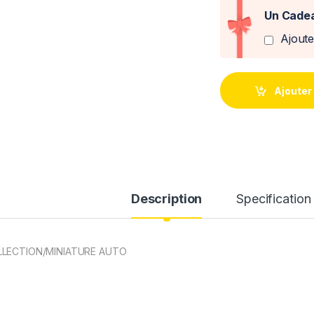
Un Cadea
Ajout
Ajouter
Description
Specification
LECTION/MINIATURE AUTO