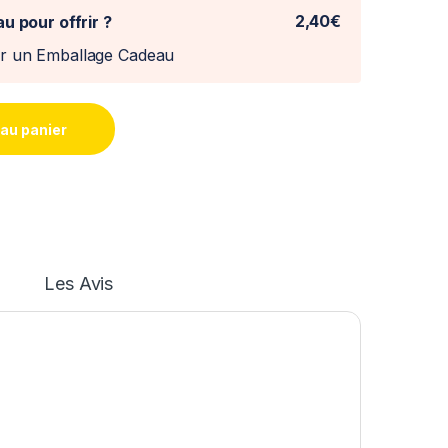
2,40€
u pour offrir ?
er un Emballage Cadeau
 au panier
Les Avis