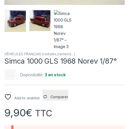
VÉHICULES FRANÇAIS (voitures,camions...)
Simca 1000 GLS 1968 Norev 1/87°
Disponibilité:
3 en stock
Comparer
Add to wishlist
9,90
€
TTC