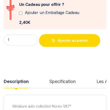
Un Cadeau pour offrir ?
Ajouter un Emballage Cadeau
2,40€
Simca 1000 GLS 1968 Norev 1/87° quantity
Ajouter au panier
Description
Specification
Les Av
Miniature auto collection Norev 1/87°