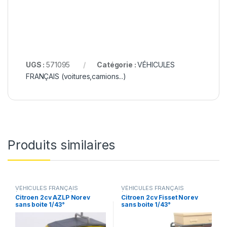
UGS :
571095
Catégorie :
VÉHICULES
FRANÇAIS (voitures,camions...)
Produits similaires
VÉHICULES FRANÇAIS
VÉHICULES FRANÇAIS
(voitures,camions...)
(voitures,camions...)
Citroen 2cv AZLP Norev
Citroen 2cv Fisset Norev
sans boite 1/43°
sans boite 1/43°