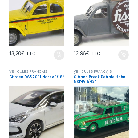
13,20
€
13,96
€
TTC
TTC
VÉHICULES FRANÇAIS
VÉHICULES FRANÇAIS
(voitures,camions...)
(voitures,camions...)
Citroen DS5 2011 Norev 1/18°
Citroen Break Petrole Hahn
Norev 1/43°