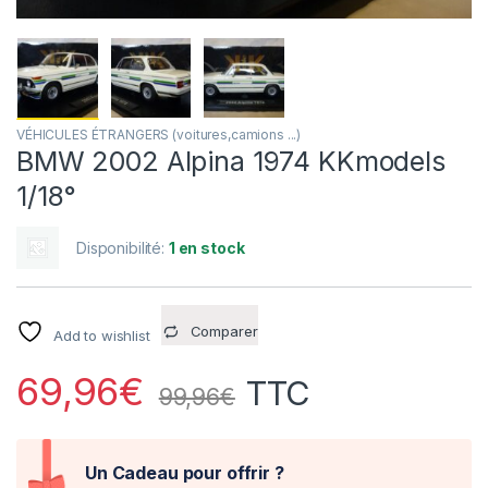
VÉHICULES ÉTRANGERS (voitures,camions ...)
BMW 2002 Alpina 1974 KKmodels
1/18°
Disponibilité:
1 en stock
Comparer
Add to wishlist
69,96
€
TTC
99,96
€
Un Cadeau pour offrir ?