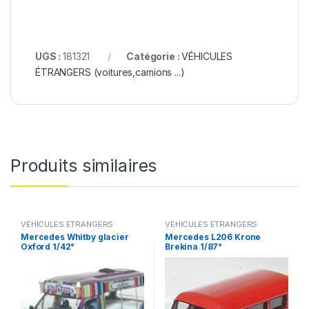
UGS :
181321
Catégorie :
VÉHICULES
ÉTRANGERS (voitures,camions ...)
Produits similaires
VÉHICULES ÉTRANGERS
VÉHICULES ÉTRANGERS
(voitures,camions ...)
(voitures,camions ...)
Mercedes Whitby glacier
Mercedes L206 Krone
Oxford 1/42°
Brekina 1/87°