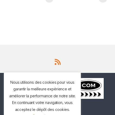
Nous utilisons des cookies pour vous
garantir la meilleure expérience et
améliorer la performance de notre site.
En continuant votre navigation, vous
Une question ? Appelez
acceptez le dépôt des cookies.
nous!