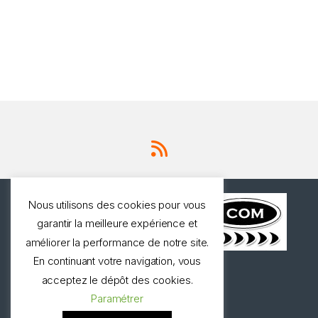
Nous utilisons des cookies pour vous
garantir la meilleure expérience et
améliorer la performance de notre site.
En continuant votre navigation, vous
Une question ? Appelez
acceptez le dépôt des cookies.
nous!
Paramétrer
0327973537