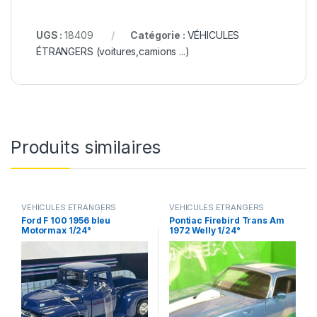
UGS :
18409
Catégorie :
VÉHICULES
ÉTRANGERS (voitures,camions ...)
Produits similaires
VÉHICULES ÉTRANGERS
VÉHICULES ÉTRANGERS
(voitures,camions ...)
(voitures,camions ...)
Ford F 100 1956 bleu
Pontiac Firebird Trans Am
Motormax 1/24°
1972 Welly 1/24°