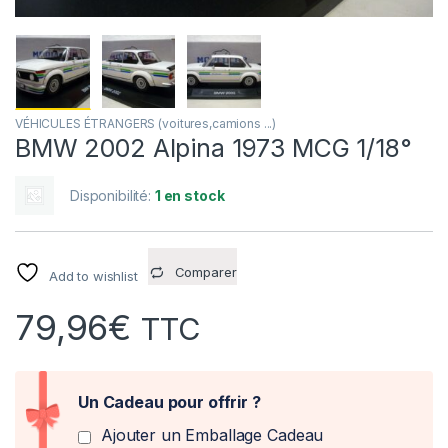
VÉHICULES ÉTRANGERS (voitures,camions ...)
BMW 2002 Alpina 1973 MCG 1/18°
Disponibilité:
1 en stock
Comparer
Add to wishlist
79,96
€
TTC
Un Cadeau pour offrir ?
Ajouter un Emballage Cadeau