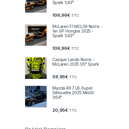
Spark 1/43°
106,96
€
TTC
McLaren F1 MCL39 Norris -
1er GP Hongrie 2025 -
Spark 1/43°
106,96
€
TTC
Casque Lando Norris -
McLaren 2025 1/5° Spark
59,95
€
TTC
Mazda RX7 LB-Super
Silhouette 2025 MiniGt
1/64°
20,95
€
TTC