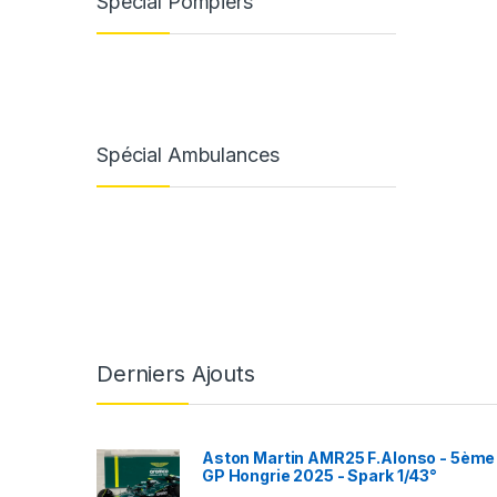
Spécial Pompiers
Spécial Ambulances
Derniers Ajouts
Aston Martin AMR25 F.Alonso - 5ème
GP Hongrie 2025 - Spark 1/43°