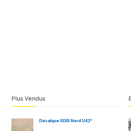
Plus Vendus
Décalque SDIS Nord 1/43°