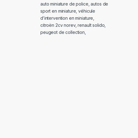
auto miniature de police
,
autos de
sport en miniature
,
véhicule
d’intervention en miniature
,
citroën 2cv norev
,
renault solido
,
peugeot de collection
,