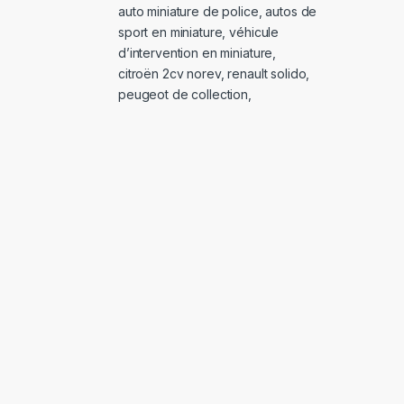
auto miniature de police
,
autos de
sport en miniature
,
véhicule
d’intervention en miniature
,
citroën 2cv norev
,
renault solido
,
peugeot de collection
,