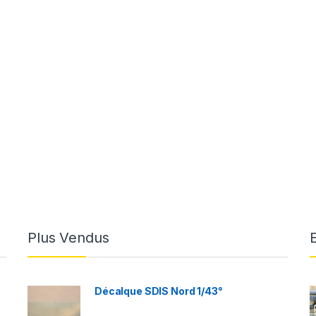
Plus Vendus
Décalque SDIS Nord 1/43°