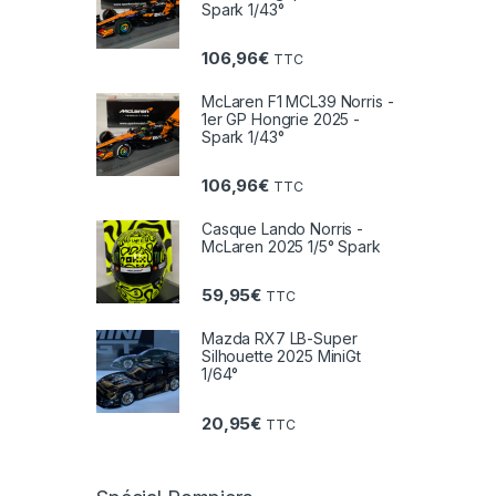
Spark 1/43°
106,96
€
TTC
McLaren F1 MCL39 Norris -
1er GP Hongrie 2025 -
Spark 1/43°
106,96
€
TTC
Casque Lando Norris -
McLaren 2025 1/5° Spark
59,95
€
TTC
Mazda RX7 LB-Super
Silhouette 2025 MiniGt
1/64°
20,95
€
TTC