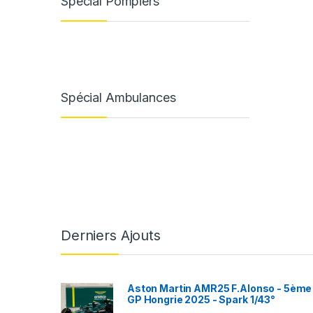
Spécial Pompiers
Spécial Ambulances
Derniers Ajouts
Aston Martin AMR25 F.Alonso - 5ème
GP Hongrie 2025 - Spark 1/43°