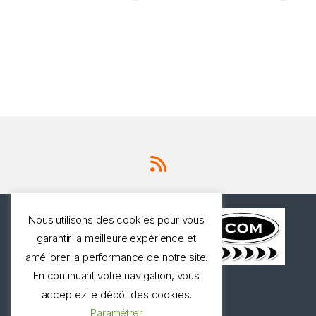
Nous utilisons des cookies pour vous
garantir la meilleure expérience et
améliorer la performance de notre site.
En continuant votre navigation, vous
Une question ? Appelez
acceptez le dépôt des cookies.
nous!
Paramétrer
0327973537