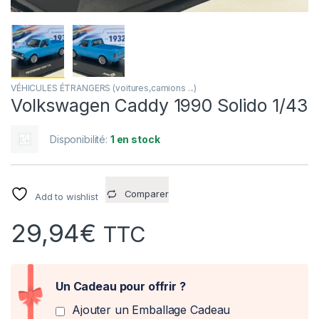
VÉHICULES ÉTRANGERS (voitures,camions ...)
Volkswagen Caddy 1990 Solido 1/43
Disponibilité:
1 en stock
Comparer
Add to wishlist
29,94
€
TTC
Un Cadeau pour offrir ?
Ajouter un Emballage Cadeau