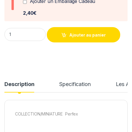
Ajouter un Emballage Cadeau
2,40€
Renault VLE 19 T CRS Perfex 1/43 quantity
Ajouter au panier
Description
Specification
Les Av
COLLECTION/MINIATURE Perfex