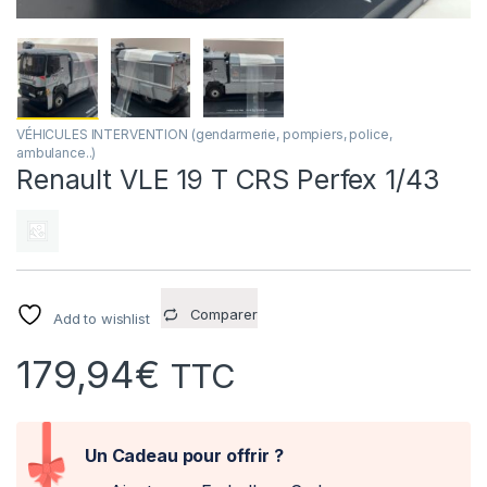
VÉHICULES INTERVENTION (gendarmerie, pompiers, police,
ambulance..)
Renault VLE 19 T CRS Perfex 1/43
Comparer
Add to wishlist
179,94
€
TTC
Un Cadeau pour offrir ?