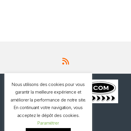
Nous utilisons des cookies pour vous
garantir la meilleure expérience et
améliorer la performance de notre site.
En continuant votre navigation, vous
Une question ? Appelez
acceptez le dépôt des cookies.
nous!
Paramétrer
0327973537