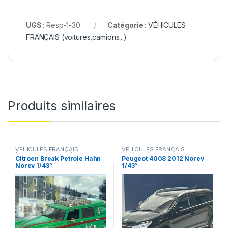
UGS :
Resp-1-30
Catégorie :
VÉHICULES
FRANÇAIS (voitures,camions...)
Produits similaires
VÉHICULES FRANÇAIS
VÉHICULES FRANÇAIS
(voitures,camions...)
(voitures,camions...)
Citroen Break Petrole Hahn
Peugeot 4008 2012 Norev
Norev 1/43°
1/43°