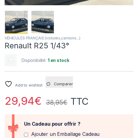
VÉHICULES FRANÇAIS (voitures,camions...)
Renault R25 1/43°
Disponibilité:
1 en stock
Comparer
Add to wishlist
29,94
€
TTC
38,95
€
Un Cadeau pour offrir ?
Ajouter un Emballage Cadeau