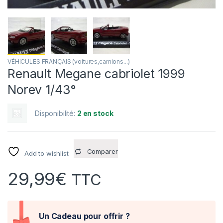
VÉHICULES FRANÇAIS (voitures,camions...)
Renault Megane cabriolet 1999
Norev 1/43°
Disponibilité:
2 en stock
Comparer
Add to wishlist
29,99
€
TTC
Un Cadeau pour offrir ?