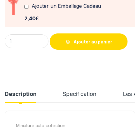
Ajouter un Emballage Cadeau
2,40€
Renault Megane cabriolet 1999 Norev 1/43° quantity
Ajouter au panier
Description
Specification
Les Av
Miniature auto collection