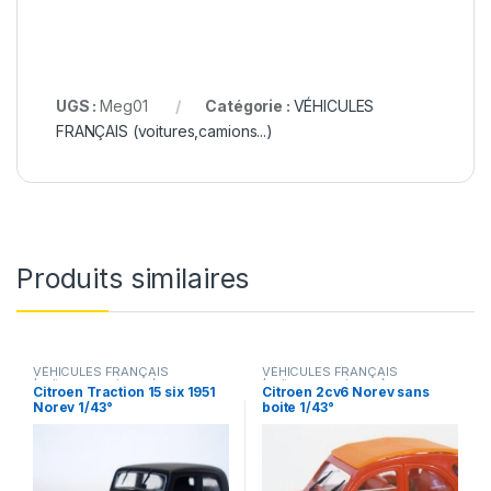
UGS :
Meg01
Catégorie :
VÉHICULES
FRANÇAIS (voitures,camions...)
Produits similaires
VÉHICULES FRANÇAIS
VÉHICULES FRANÇAIS
(voitures,camions...)
(voitures,camions...)
Citroen Traction 15 six 1951
Citroen 2cv6 Norev sans
Norev 1/43°
boite 1/43°