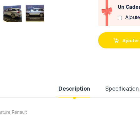
Un Cadea
Ajout
Ajouter
Description
Specification
iature Renault