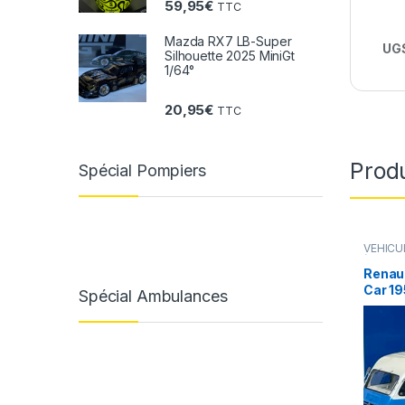
59,95
€
TTC
Mazda RX7 LB-Super
UGS
Silhouette 2025 MiniGt
1/64°
20,95
€
TTC
Produ
Spécial Pompiers
VÉHICU
(voiture
Renau
Car 19
Spécial Ambulances