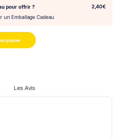
2,40€
u pour offrir ?
er un Emballage Cadeau
 au panier
Les Avis