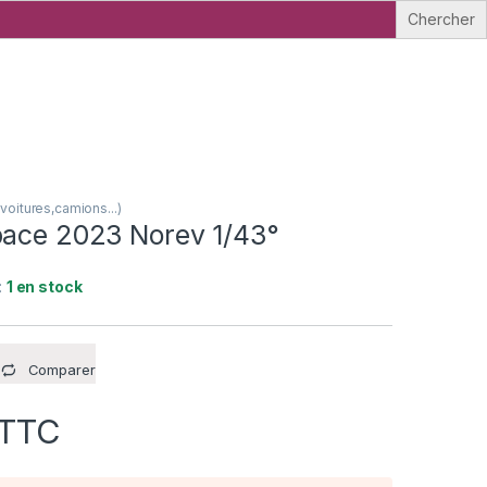
oitures,camions...)
pace 2023 Norev 1/43°
:
1 en stock
Comparer
TTC