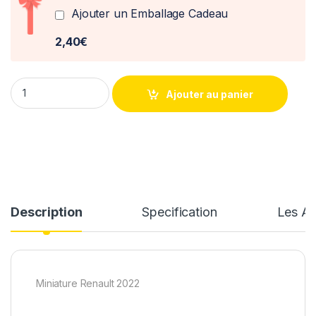
Ajouter un Emballage Cadeau
2,40€
Renault Austral esprit Alpine 2022 Norev 1/43° quantity
Ajouter au panier
Description
Specification
Les Av
Miniature Renault 2022