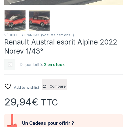
VÉHICULES FRANÇAIS (voitures,camions...)
Renault Austral esprit Alpine 2022
Norev 1/43°
Disponibilité:
2 en stock
Comparer
Add to wishlist
29,94
€
TTC
Un Cadeau pour offrir ?