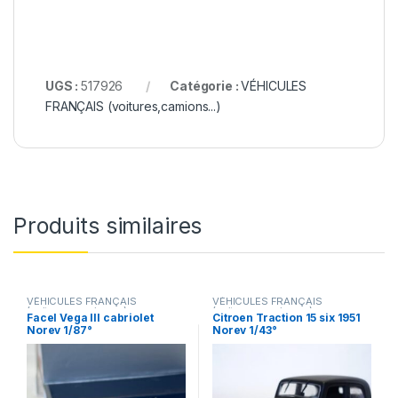
UGS :
517926
Catégorie :
VÉHICULES
FRANÇAIS (voitures,camions...)
Produits similaires
VÉHICULES FRANÇAIS
VÉHICULES FRANÇAIS
(voitures,camions...)
(voitures,camions...)
Facel Vega III cabriolet
Citroen Traction 15 six 1951
Norev 1/87°
Norev 1/43°