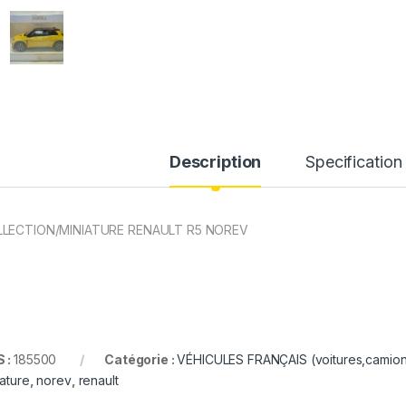
Description
Specification
LECTION/MINIATURE RENAULT R5 NOREV
 :
185500
Catégorie :
VÉHICULES FRANÇAIS (voitures,camions
iature
,
norev
,
renault