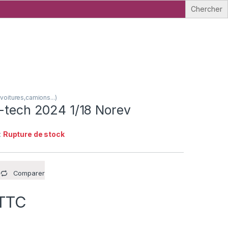
oitures,camions...)
E-tech 2024 1/18 Norev
:
Rupture de stock
Comparer
TTC