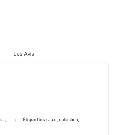
Les Avis
...)
Étiquettes :
auto
,
collection
,