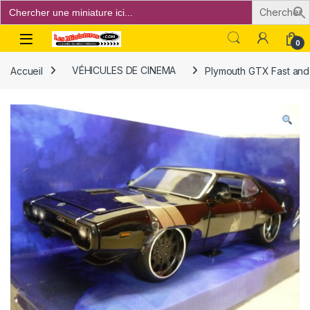
Search
for:
Open
0
Accueil
VÉHICULES DE CINEMA
Plymouth GTX Fast and 