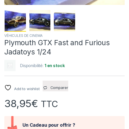
VÉHICULES DE CINEMA
Plymouth GTX Fast and Furious
Jadatoys 1/24
Disponibilité:
1 en stock
Comparer
Add to wishlist
38,95
€
TTC
Un Cadeau pour offrir ?