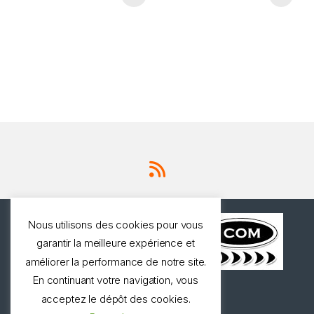
Nous utilisons des cookies pour vous
garantir la meilleure expérience et
améliorer la performance de notre site.
En continuant votre navigation, vous
Une question ? Appelez
acceptez le dépôt des cookies.
nous!