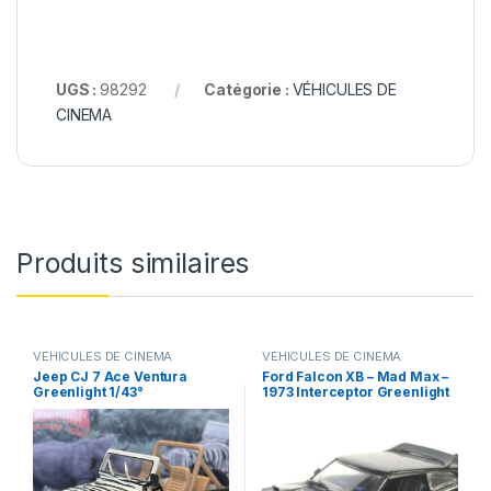
UGS :
98292
Catégorie :
VÉHICULES DE
CINEMA
Produits similaires
VÉHICULES DE CINEMA
VÉHICULES DE CINEMA
Jeep CJ 7 Ace Ventura
Ford Falcon XB – Mad Max –
Greenlight 1/43°
1973 Interceptor Greenlight
1/43°